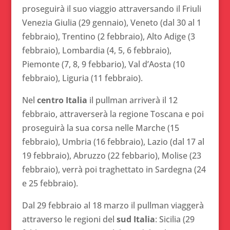
proseguirà il suo viaggio attraversando il Friuli
Venezia Giulia (29 gennaio), Veneto (dal 30 al 1
febbraio), Trentino (2 febbraio), Alto Adige (3
febbraio), Lombardia (4, 5, 6 febbraio),
Piemonte (7, 8, 9 febbario), Val d’Aosta (10
febbraio), Liguria (11 febbraio).
Nel
centro Italia
il pullman arriverà il 12
febbraio, attraverserà la regione Toscana e poi
proseguirà la sua corsa nelle Marche (15
febbraio), Umbria (16 febbraio), Lazio (dal 17 al
19 febbraio), Abruzzo (22 febbario), Molise (23
febbraio), verrà poi traghettato in Sardegna (24
e 25 febbraio).
Dal 29 febbraio al 18 marzo il pullman viaggerà
attraverso le regioni del
sud Italia
: Sicilia (29