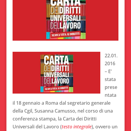
22.01.
2016
– E’
stata
prese
ntata
il 18 gennaio a Roma dal segretario generale
della Cgil, Susanna Camusso, nel corso di una
conferenza stampa, la Carta dei Diritti
Universali del Lavoro (
testo integrale
), ovvero un