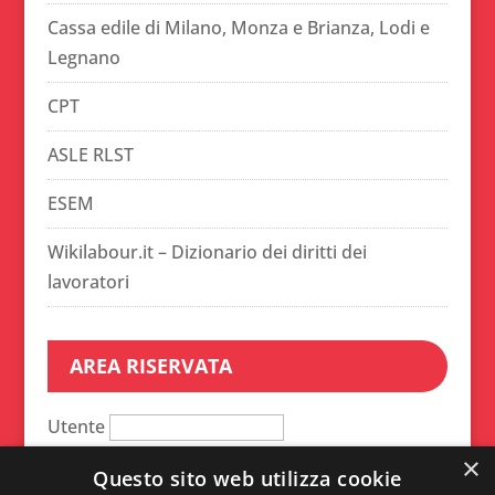
Cassa edile di Milano, Monza e Brianza, Lodi e
Legnano
CPT
ASLE RLST
ESEM
Wikilabour.it – Dizionario dei diritti dei
lavoratori
AREA RISERVATA
Utente
×
Password
Questo sito web utilizza cookie