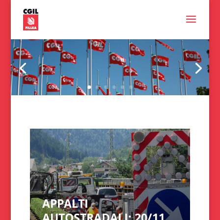
Continua
Senza categoria
APPALTI
AUTOSTRADALI: 20/11