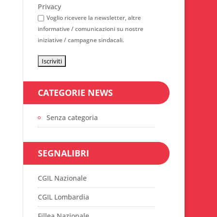
Privacy
Voglio ricevere la newsletter, altre
informative / comunicazioni su nostre
iniziative / campagne sindacali.
CATEGORIE NEWS
Senza categoria
SEGNALIBRI
CGIL Nazionale
CGIL Lombardia
Fillea Nazionale