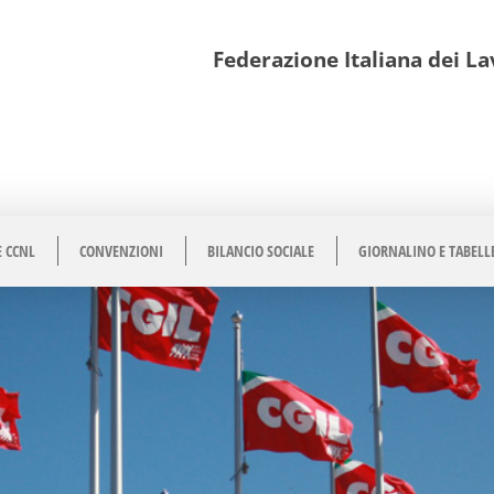
Federazione Italiana dei Lav
E CCNL
CONVENZIONI
BILANCIO SOCIALE
GIORNALINO E TABELL