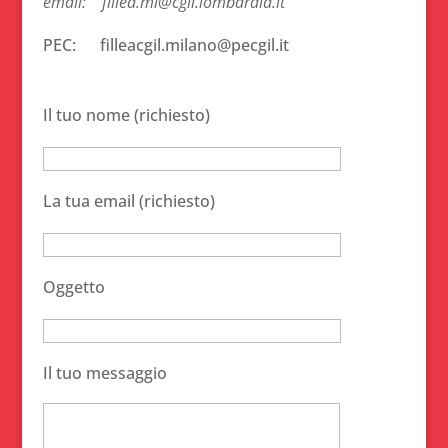
email: fillea.mi@cgil.lombardia.it
PEC: filleacgil.milano@pecgil.it
Il tuo nome (richiesto)
La tua email (richiesto)
Oggetto
Il tuo messaggio